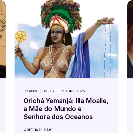
OKANBI
BLOG
15 ABRIL 2025
Orichá Yemanjá: Illa Moalle,
a Mãe do Mundo e
Senhora dos Oceanos
Continuar a Ler