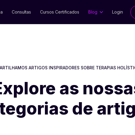
ia
Consultas
Cursos Certificados
Blog
Login
ARTILHAMOS ARTIGOS INSPIRADORES SOBRE TERAPIAS HOLÍST
Explore as nossa
tegorias de arti