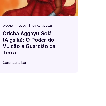
OKANBI
BLOG
09 ABRIL 2025
Orichá Aggayú Solá
(Algallú): O Poder do
Vulcão e Guardião da
Terra.
Continuar a Ler