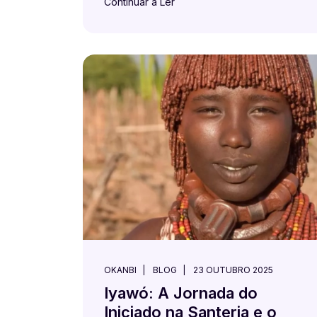
Continuar a Ler
OKANBI
BLOG
23 OUTUBRO 2025
Iyawó: A Jornada do
Iniciado na Santeria e o