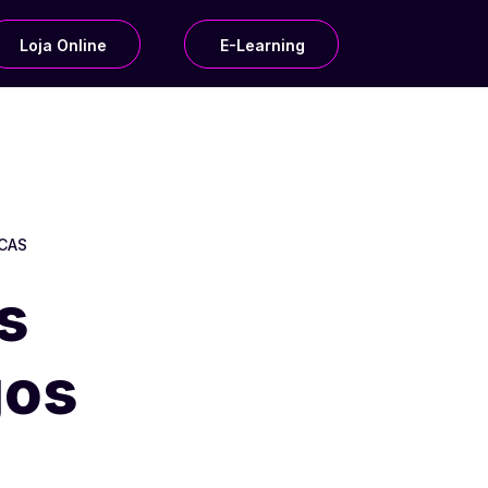
Loja Online
E-Learning
ICAS
s
gos