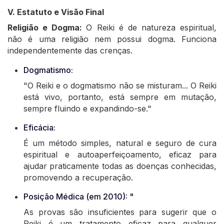
V. Estatuto e Visão Final
Religião e Dogma:
O Reiki é de natureza espiritual,
não é uma religião nem possui dogma. Funciona
independentemente das crenças.
Dogmatismo:
"O Reiki e o dogmatismo não se misturam... O Reiki
está vivo, portanto, está sempre em mutação,
sempre fluindo e expandindo-se."
Eficácia:
É um método simples, natural e seguro de cura
espiritual e autoaperfeiçoamento, eficaz para
ajudar praticamente todas as doenças conhecidas,
promovendo a recuperação.
Posição Médica (em 2010): "
As provas são insuficientes para sugerir que o
Reiki é um tratamento eficaz para qualquer