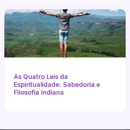
As Quatro Leis da
Espiritualidade: Sabedoria e
Filosofia Indiana