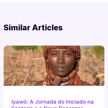
Similar Articles
Iyawó: A Jornada do Iniciado na