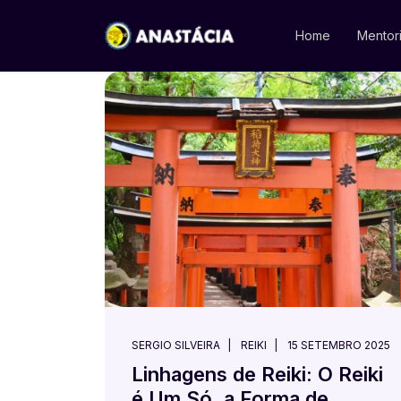
Home
Mentor
SERGIO SILVEIRA
REIKI
15 SETEMBRO 2025
Linhagens de Reiki: O Reiki
é Um Só, a Forma de