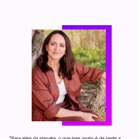
"Para além da simpatia, o que mais gosto é de sentir a