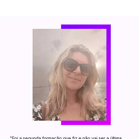
"Foi a segunda formação que fiz e não vai ser a última.