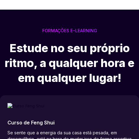
FORMAÇÕES E-LEARNING
Estude no seu próprio
ritmo, a qualquer hora e
em qualquer lugar!
Curso de Feng Shui
Se sente que a energia da sua casa está pesada, em
desequilíbrio, está na hora de mudar isso de forma assertiva