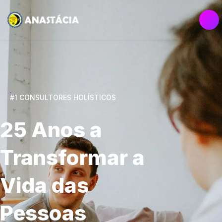
#1 CONSULTORES HOLÍSTICOS
25 Anos a
Transformar a
Vida das
Pessoas