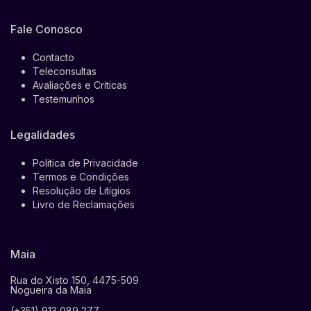
Fale Conosco
Contacto
Teleconsultas
Avaliações e Criticas
Testemunhos
Legalidades
Politica de Privacidade
Termos e Condições
Resolução de Litígios
Livro de Reclamações
Maia
Rua do Xisto 150, 4475-509
Nogueira da Maia
(+351) 913 089 277