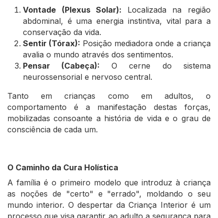
Vontade (Plexus Solar):
Localizada na região
abdominal, é uma energia instintiva, vital para a
conservação da vida.
Sentir (Tórax):
Posição mediadora onde a criança
avalia o mundo através dos sentimentos.
Pensar (Cabeça):
O cerne do sistema
neurossensorial e nervoso central.
Tanto em crianças como em adultos, o
comportamento é a manifestação destas forças,
mobilizadas consoante a história de vida e o grau de
consciência de cada um.
O Caminho da Cura Holística
A família é o primeiro modelo que introduz à criança
as noções de "certo" e "errado", moldando o seu
mundo interior. O despertar da Criança Interior é um
processo que visa garantir ao adulto a segurança para