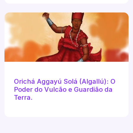
Orichá Aggayú Solá (Algallú): O
Poder do Vulcão e Guardião da
Terra.