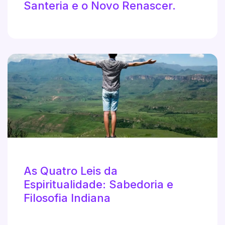
Santeria e o Novo Renascer.
As Quatro Leis da
Espiritualidade: Sabedoria e
Filosofia Indiana