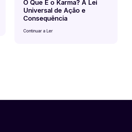
O Que É o Karma? A Lei
Universal de Ação e
Consequência
Continuar a Ler