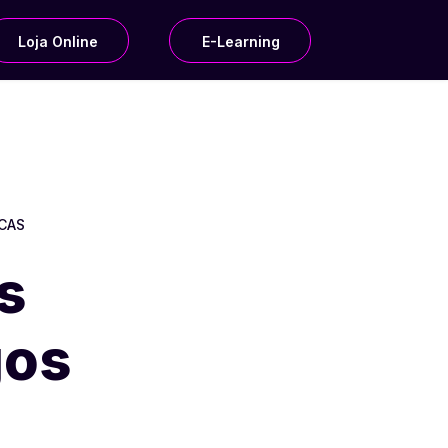
Loja Online
E-Learning
ICAS
s
gos