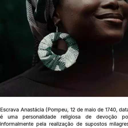
Escrava Anastácia (Pompeu, 12 de maio de 1740, data 
é uma personalidade religiosa de devoção popu
informalmente pela realização de supostos milagres