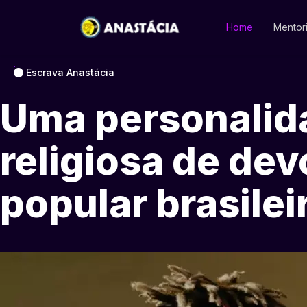
Home
Mentor
Escrava Anastácia
Uma personalid
religiosa de de
popular brasilei