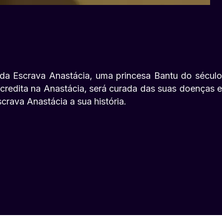
l da Escrava Anastácia, uma princesa Bantu do século
credita na Anastácia, será curada das suas doenças e
rava Anastácia a sua história.