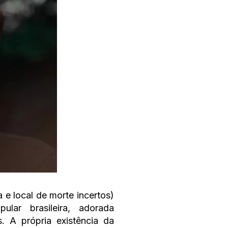
e local de morte incertos)
lar brasileira, adorada
. A própria existência da