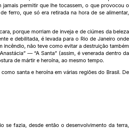
m jamais permitir que lhe tocassem, o que provocou o
 ferro, que só era retirada na hora de se alimentar,
cara, porque morriam de inveja e de ciúmes da beleza
ente e debilitada, é levada para o Rio de Janeiro onde
um incêndio, não teve como evitar a destruição também
Anastácia” — “A Santa” (assim, é venerada dentro da
ostura de mártir e heroína, ao mesmo tempo.
 como santa e heroína em várias regiões do Brasil. De
io se fazia, desde então o desenvolvimento da terra,