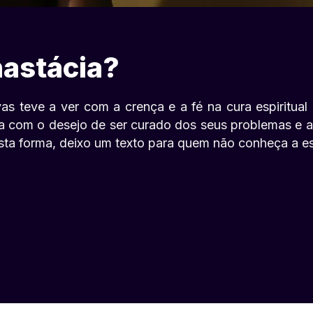
nastácia?
vas teve a ver com a crença e a fé na cura espiritua
ra com o desejo de ser curado dos seus problemas e a
ta forma, deixo um texto para quem não conheça a esc