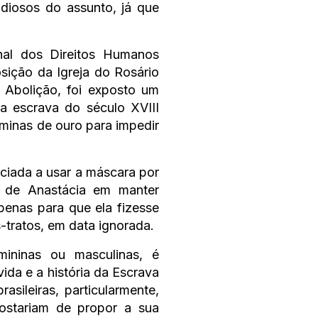
diosos do assunto, já que
nal dos Direitos Humanos
ição da Igreja do Rosário
Abolição, foi exposto um
a escrava do século XVIII
inas de ouro para impedir
nciada a usar a máscara por
 de Anastácia em manter
penas para que ela fizesse
-tratos, em data ignorada.
mininas ou masculinas, é
ida e a história da Escrava
asileiras, particularmente,
gostariam de propor a sua