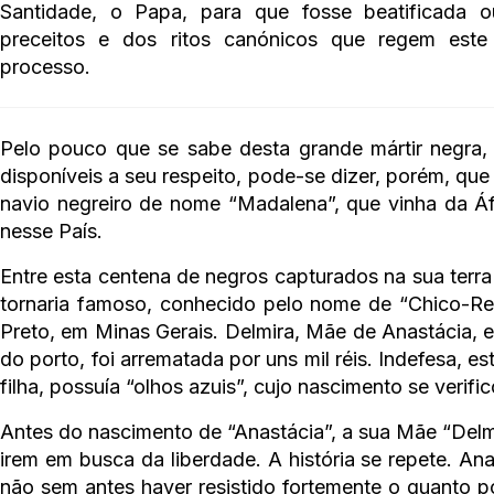
Santidade, o Papa, para que fosse beatificada ou
preceitos e dos ritos canónicos que regem este h
processo.
Pelo pouco que se sabe desta grande mártir negra, 
disponíveis a seu respeito, pode-se dizer, porém, que
navio negreiro de nome “Madalena”, que vinha da Á
nesse País.
Entre esta centena de negros capturados na sua terra 
tornaria famoso, conhecido pelo nome de “Chico-Rei
Preto, em Minas Gerais. Delmira, Mãe de Anastácia, e
do porto, foi arrematada por uns mil réis. Indefesa, 
filha, possuía “olhos azuis”, cujo nascimento se veri
Antes do nascimento de “Anastácia”, a sua Mãe “Delmir
irem em busca da liberdade. A história se repete. Ana
não sem antes haver resistido fortemente o quanto po