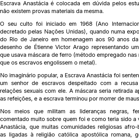
Escrava Anastácia é colocada em dúvida pelos estu
não existem provas materiais da mesma.
O seu culto foi iniciado em 1968 (Ano Internacio
decretado pelas Nações Unidas), quando numa expos
do Rio de Janeiro em homenagem aos 90 anos da 
desenho de Étienne Victor Arago representando um
que usava máscara de ferro (método empregado nas m
que os escravos engolissem o metal).
No imaginário popular, a Escrava Anastácia foi sente
um senhor de escravos despeitado com a recusa
relações sexuais com ele. A máscara seria retirada a
as refeições, e a escrava terminou por morrer de maus
Nos meios que militam as lideranças negras, fe
comentado muito sobre quem foi e como teria sido a v
Anastácia, que muitas comunidades religiosas afro-br
as ligadas à religião católica apostólica romana, 