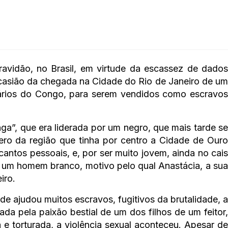
avidão, no Brasil, em virtude da escassez de dados
r ocasião da chegada na Cidade do Rio de Janeiro de um
nários do Congo, para serem vendidos como escravos
nga”, que era liderada por um negro, que mais tarde se
ero da região que tinha por centro a Cidade de Ouro
antos pessoais, e, por ser muito jovem, ainda no cais
de um homem branco, motivo pelo qual Anastácia, a sua
iro.
e ajudou muitos escravos, fugitivos da brutalidade, a
ada pela paixão bestial de um dos filhos de um feitor,
e torturada, a violência sexual aconteceu. Apesar de