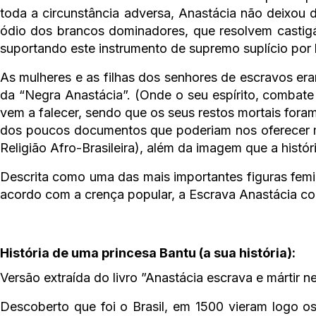
toda a circunstância adversa, Anastácia não deixou d
ódio dos brancos dominadores, que resolvem castigá-
suportando este instrumento de supremo suplício por 
As mulheres e as filhas dos senhores de escravos er
da “Negra Anastácia”. (Onde o seu espírito, combate a
vem a falecer, sendo que os seus restos mortais fora
dos poucos documentos que poderiam nos oferecer me
Religião Afro-Brasileira), além da imagem que a histó
Descrita como uma das mais importantes figuras femin
acordo com a crença popular, a Escrava Anastácia con
História de uma princesa Bantu (a sua história):
Versão extraída do livro ”Anastácia escrava e mártir n
Descoberto que foi o Brasil, em 1500 vieram logo os