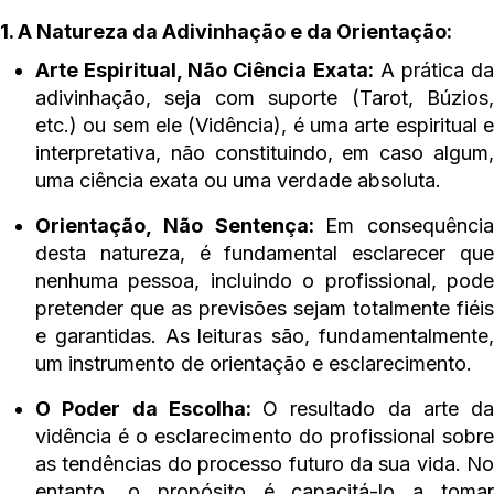
1. A Natureza da Adivinhação e da Orientação:
Arte Espiritual, Não Ciência Exata:
A prática d
adivinhação, seja com suporte (Tarot, Búzios,
etc.) ou sem ele (Vidência), é uma arte espiritual e
interpretativa, não constituindo, em caso algum,
uma ciência exata ou uma verdade absoluta.
Orientação, Não Sentença:
Em consequência
desta natureza, é fundamental esclarecer que
nenhuma pessoa, incluindo o profissional, pode
pretender que as previsões sejam totalmente fiéis
e garantidas. As leituras são, fundamentalmente,
um instrumento de orientação e esclarecimento.
O Poder da Escolha:
O resultado da arte da
vidência é o esclarecimento do profissional sobre
as tendências do processo futuro da sua vida. No
entanto, o propósito é capacitá-lo a tomar