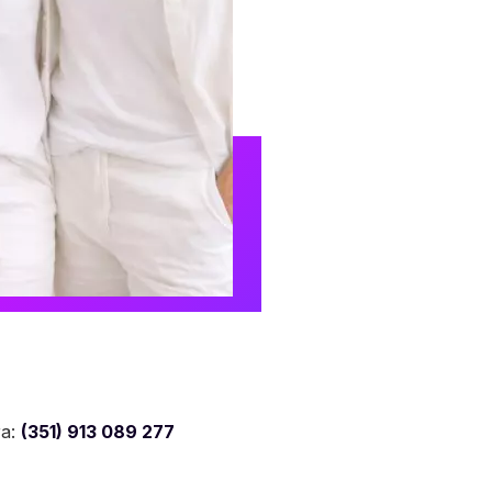
ra:
(351) 913 089 277