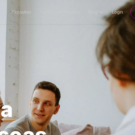
ia
Consultas
Cursos Certificados
Blog
Login
 a