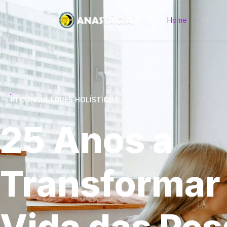
Home
Mentor
#1 CONSULTORES HOLÍSTICOS
25 Anos a
Transformar