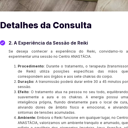
Detalhes da Consulta
2. A Experiência da Sessão de Reiki
Se deseja conhecer a experiência do Reiki, convidamo-lo a
experimentar uma sessão no Centro ANASTÁCIA.
Procedimento:
Durante o tratamento, o terapeuta (transmissor
de Reiki) utiliza posições específicas das mãos que
correspondem aos órgãos e aos sete chakras do corpo.
Duração:
A transmissão poderá durar entre 30 a 45 minutos po
sessão.
Efeito:
O tratamento atua na pessoa no seu todo, equilibrando
suavemente a aura e os chakras. A energia possui uma
inteligência própria, fluindo diretamente para o local de cura,
aliviando dores de âmbito físico e emocional, e aliviando
sintomas de tensões acumuladas.
Ambiente:
Embora o Reiki funcione em qualquer lugar, no Centro
ANASTÁCIA, valorizamos um ambiente tranquilo e arrumado, que
reflete o equilíbrio dos elementos (madeira, água, fogo/luz, ar)