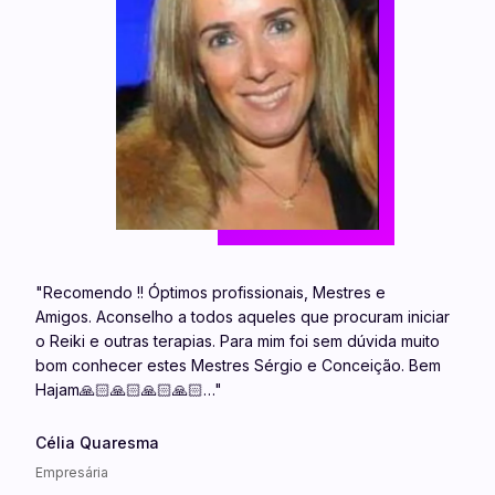
"Recomendo !! Óptimos profissionais, Mestres e
Amigos. Aconselho a todos aqueles que procuram iniciar
o Reiki e outras terapias. Para mim foi sem dúvida muito
bom conhecer estes Mestres Sérgio e Conceição. Bem
Hajam🙏🏻🙏🏻🙏🏻🙏🏻…"
Célia Quaresma
Empresária