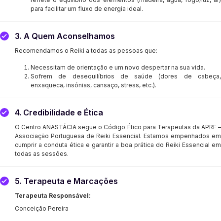
para facilitar um fluxo de energia ideal.
3. A Quem Aconselhamos
Recomendamos o Reiki a todas as pessoas que:
Necessitam de orientação e um novo despertar na sua vida.
Sofrem de desequilíbrios de saúde (dores de cabeça,
enxaqueca, insónias, cansaço, stress, etc.).
4. Credibilidade e Ética
O Centro ANASTÁCIA segue o Código Ético para Terapeutas da APRE –
Associação Portuguesa de Reiki Essencial. Estamos empenhados em
cumprir a conduta ética e garantir a boa prática do Reiki Essencial em
todas as sessões.
5. Terapeuta e Marcações
Terapeuta Responsável:
Conceição Pereira